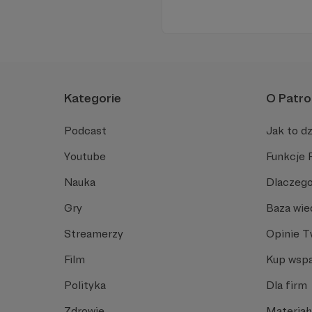
Kategorie
O Patro
Podcast
Jak to dz
Youtube
Funkcje 
Nauka
Dlaczego
Gry
Baza wie
Streamerzy
Opinie 
Film
Kup wspa
Polityka
Dla firm
Zdrowie
Materiał