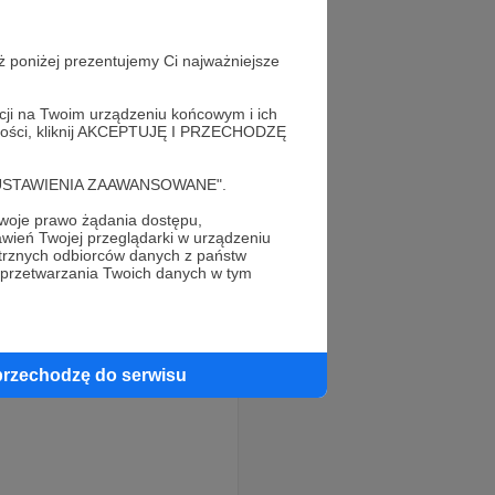
ż poniżej prezentujemy Ci najważniejsze
acji na Twoim urządzeniu końcowym i ich
alności, kliknij AKCEPTUJĘ I PRZECHODZĘ
cję "USTAWIENIA ZAAWANSOWANE".
oje prawo żądania dostępu,
wień Twojej przeglądarki w urządzeniu
trznych odbiorców danych z państw
 przetwarzania Twoich danych w tym
przechodzę do serwisu