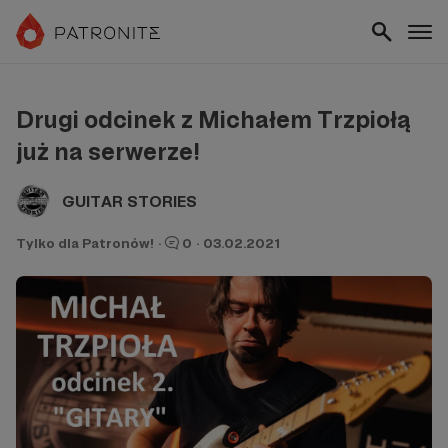
Drugi odcinek z Michałem Trzpiołą
już na serwerze!
GUITAR STORIES
Tylko dla Patronów!
·
0
·
03.02.2021