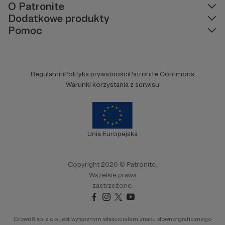
O Patronite
Dodatkowe produkty
Pomoc
Regulamin
Polityka prywatności
Patronite Commons
Warunki korzystania z serwisu
Unia Europejska
Copyright 2026 © Patronite.
Wszelkie prawa
zastrzeżone.
Crowd8 sp. z o.o. jest wyłącznym właścicielem znaku słowno-graficznego