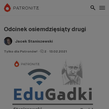
Odcinek osiemdzięsiąty drugi
Jacek Staniszewski
Tylko dla Patronów!
·
2
·
13.02.2021