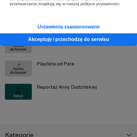
przetwarzania znajdują się w naszej polityce prywatności.
Zobacz również
Ustawienia zaawansowane
Akceptuję i przechodzę do serwisu
Playlista dla Patronów
Playlista od Pata
Reportaż Anny Dudzińskiej
Kategorie