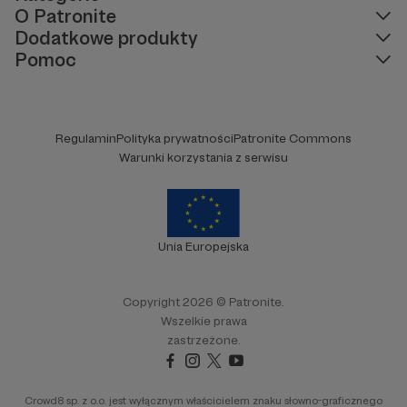
O Patronite
Dodatkowe produkty
Pomoc
Regulamin
Polityka prywatności
Patronite Commons
Warunki korzystania z serwisu
Unia Europejska
Copyright 2026 © Patronite.
Wszelkie prawa
zastrzeżone.
Crowd8 sp. z o.o. jest wyłącznym właścicielem znaku słowno-graficznego