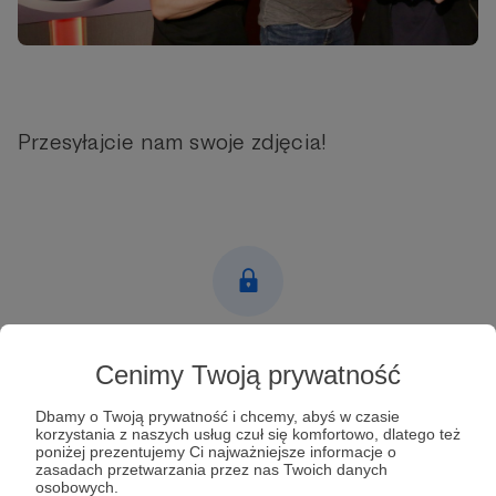
Przesyłajcie nam swoje zdjęcia!
Post dostępny tylko dla Patronów
Cenimy Twoją prywatność
Aby zobaczyć ten materiał musisz być zalogowany
Dbamy o Twoją prywatność i chcemy, abyś w czasie
korzystania z naszych usług czuł się komfortowo, dlatego też
poniżej prezentujemy Ci najważniejsze informacje o
Zostań Patronem
zasadach przetwarzania przez nas Twoich danych
osobowych.