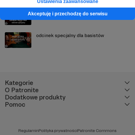
Ustawienia zaawansowane
odcinek specjalny VIP
Akceptuję i przechodzę do serwisu
odcinek specjalny dla basistów
Kategorie
O Patronite
Dodatkowe produkty
Pomoc
Regulamin
Polityka prywatności
Patronite Commons