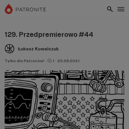
129. Przedpremierowo #44
Łukasz Kowalczuk
Tylko dla Patronów!
·
1
·
20.05.2021