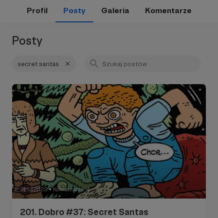
Profil
Posty
Galeria
Komentarze
Posty
secret santas
21.12.2022
Komentarze: 4
●
201. Dobro #37: Secret Santas