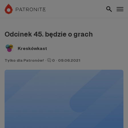
Odcinek 45. będzie o grach
Kreskówkast
Tylko dla Patronów!
·
0
·
09.06.2021