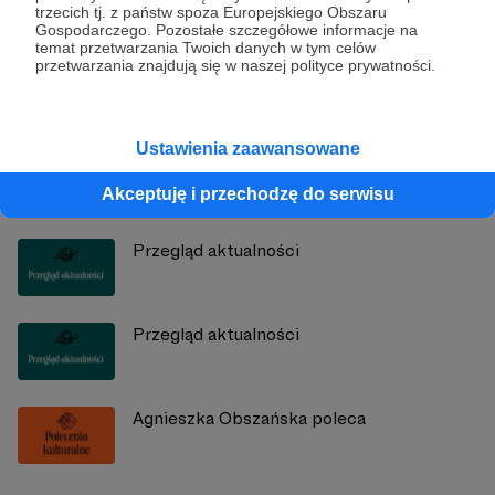
trzecich tj. z państw spoza Europejskiego Obszaru
Radio 357
Gospodarczego. Pozostałe szczegółowe informacje na
temat przetwarzania Twoich danych w tym celów
przetwarzania znajdują się w naszej polityce prywatności.
Zobacz profil autora
Ustawienia zaawansowane
Zobacz również
Akceptuję i przechodzę do serwisu
Przegląd aktualności
Przegląd aktualności
Agnieszka Obszańska poleca