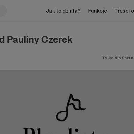
Jak to działa?
Funkcje
Treści 
od Pauliny Czerek
Tylko dla Patr