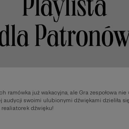
ch ramówka już wakacyjna, ale Gra zespołowa nie u
j audycji swoimi ulubionymi dźwiękami dzieliła si
 realiatorek dźwięku!