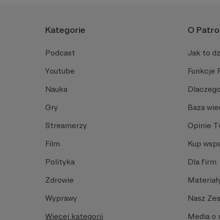
Kategorie
O Patro
Podcast
Jak to dz
Youtube
Funkcje 
Nauka
Dlaczego
Gry
Baza wie
Streamerzy
Opinie 
Film
Kup wspa
Polityka
Dla firm
Zdrowie
Materiał
Wyprawy
Nasz Ze
Więcej kategorii
Media o 