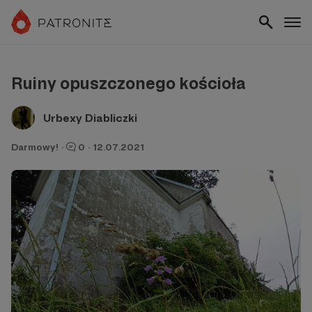
Ruiny opuszczonego kościoła
Urbexy Diabliczki
Darmowy!
·
0
·
12.07.2021