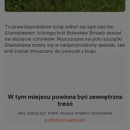
To prawdopodobnie tutaj odbył się sąd nad św.
Stanisławem, którego król Bolesław Śmiały skazał
na obcięcie członków. Rozrzucone na polu szczątki
Stanisława zrosły się w nadprzyrodzony sposób, zaś
król został zmuszony do ucieczki z kraju.
W tym miejscu powinna być zewnętrzna
treść
Aby zobaczyć treść musisz zmienić ustawienia
polityki prywatności