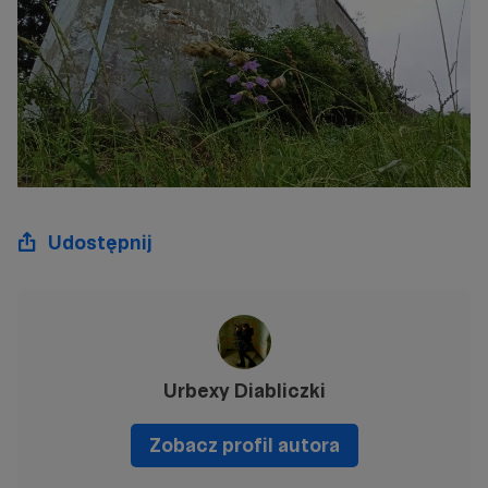
Udostępnij
Urbexy Diabliczki
Zobacz profil autora