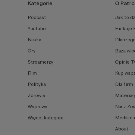
Kategorie
O Patro
Podcast
Jak to dz
Youtube
Funkcje 
Nauka
Dlaczego
Gry
Baza wie
Streamerzy
Opinie 
Film
Kup wspa
Polityka
Dla firm
Zdrowie
Materiał
Wyprawy
Nasz Ze
Więcej kategorii
Media o 
About