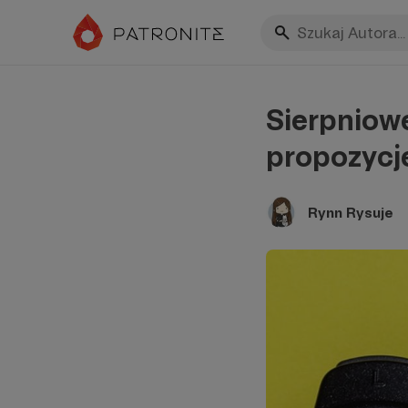
Sierpniowe
propozycj
Rynn Rysuje