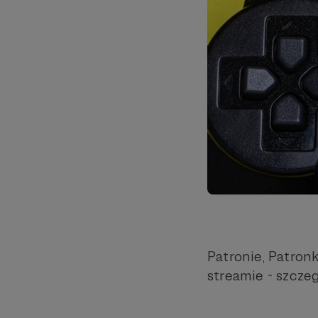
Patronie, Patron
streamie - szczeg