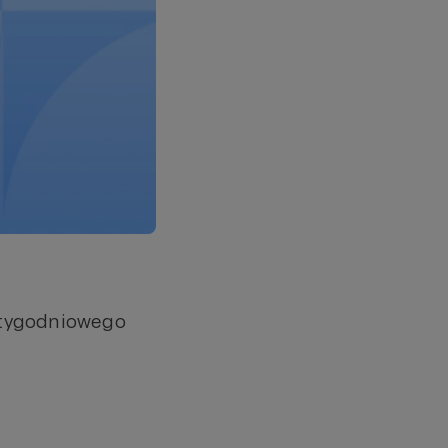
otygodniowego