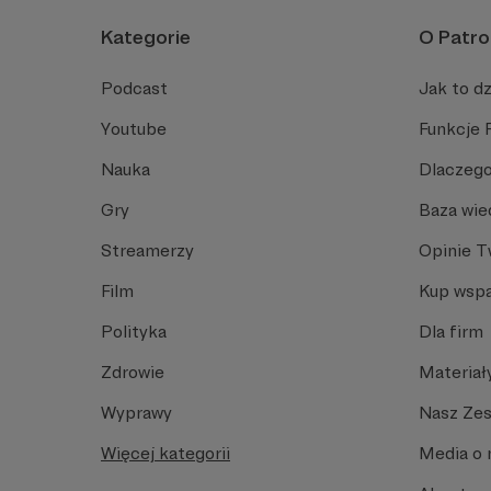
Kategorie
O Patro
Podcast
Jak to dz
Youtube
Funkcje 
Nauka
Dlaczego
Gry
Baza wie
Streamerzy
Opinie 
Film
Kup wspa
Polityka
Dla firm
Zdrowie
Materiał
Wyprawy
Nasz Ze
Więcej kategorii
Media o 