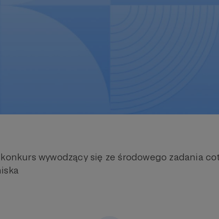
y konkurs wywodzący się ze środowego zadania c
iska