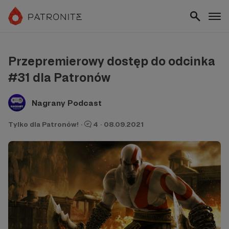
Przepremierowy dostęp do odcinka
#31 dla Patronów
Nagrany Podcast
Tylko dla Patronów!
·
4
·
08.09.2021