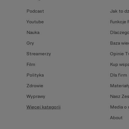
Podcast
Jak to dz
Youtube
Funkcje 
Nauka
Dlaczego
Gry
Baza wie
Streamerzy
Opinie 
Film
Kup wspa
Polityka
Dla firm
Zdrowie
Materiał
Wyprawy
Nasz Ze
Więcej kategorii
Media o 
About