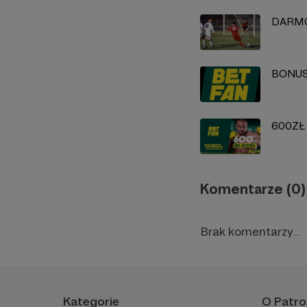
DARM
BONUS 
600ZŁ
Komentarze (0)
Brak komentarzy...
Kategorie
O Patro