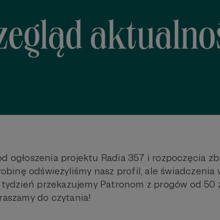
d ogłoszenia projektu Radia 357 i rozpoczęcia zbi
drobinę odświeżyliśmy nasz profil, ale świadczeni
co tydzień przekazujemy Patronom z progów od 50 
praszamy do czytania!