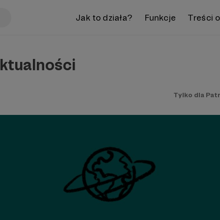
Jak to działa?
Funkcje
Treści 
ktualności
Tylko dla Pat