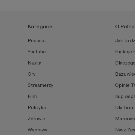
Kategorie
O Patro
Podcast
Jak to dz
Youtube
Funkcje 
Nauka
Dlaczego
Gry
Baza wie
Streamerzy
Opinie 
Film
Kup wspa
Polityka
Dla firm
Zdrowie
Materiał
Wyprawy
Nasz Ze