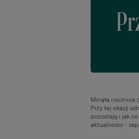
Minęła rocznica o
Przy tej okazji o
pozostają i jak 
aktualności - za