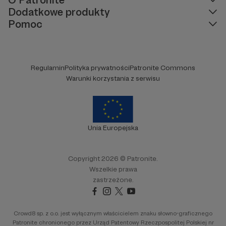
Dodatkowe produkty
Pomoc
Regulamin
Polityka prywatności
Patronite Commons
Warunki korzystania z serwisu
Unia Europejska
Copyright 2026 © Patronite.
Wszelkie prawa
zastrzeżone.
Crowd8 sp. z o.o. jest wyłącznym właścicielem znaku słowno-graficznego
Patronite chronionego przez Urząd Patentowy Rzeczpospolitej Polskiej nr