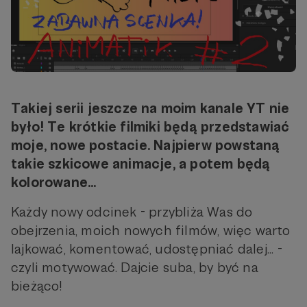
Takiej serii jeszcze na moim kanale YT nie
było! Te krótkie filmiki będą przedstawiać
moje, nowe postacie. Najpierw powstaną
takie szkicowe animacje, a potem będą
kolorowane...
Każdy nowy odcinek - przybliża Was do
obejrzenia, moich nowych filmów, więc warto
lajkować, komentować, udostępniać dalej... -
czyli motywować. Dajcie suba, by być na
bieżąco!