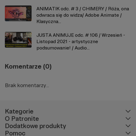
ANIMATIK odc. # 3 / CHIMERY / Róża, ona
odwraca się do widza/ Adobe Animate /
Klasyczna...
JUSTA ANIMUJE odc. # 106 / Wrzesień -
Listopad 2021 - artystyczne
podsumowanie! / Audio...
Komentarze (0)
Brak komentarzy...
Kategorie
O Patronite
Dodatkowe produkty
Pomoc