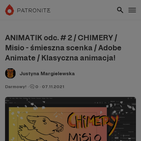
ANIMATIK odc. # 2 / CHIMERY /
Misio - śmieszna scenka / Adobe
Animate / Klasyczna animacja!
Justyna Margielewska
Darmowy!
·
0
·
07.11.2021