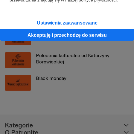
przetwarzania znajdują się w naszej polityce prywatności.
Zobacz również
Ustawienia zaawansowane
Polecenia kulturalne od Ani Dudzińskiej
Akceptuję i przechodzę do serwisu
Polecenia kulturalne od Katarzyny
Borowieckiej
Black monday
Kategorie
O Patronite