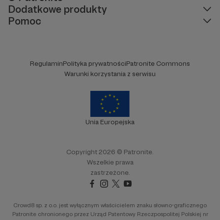
Dodatkowe produkty
Pomoc
Regulamin
Polityka prywatności
Patronite Commons
Warunki korzystania z serwisu
Unia Europejska
Copyright 2026 © Patronite.
Wszelkie prawa
zastrzeżone.
Crowd8 sp. z o.o. jest wyłącznym właścicielem znaku słowno-graficznego
Patronite chronionego przez Urząd Patentowy Rzeczpospolitej Polskiej nr