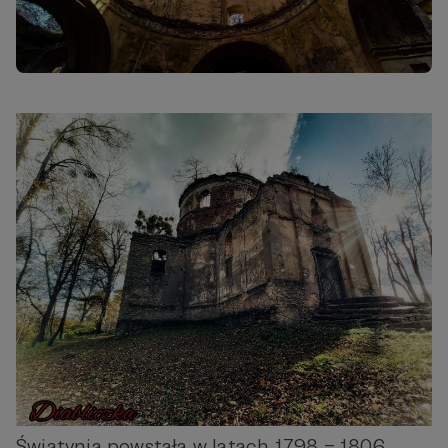
Świątynia powstała w latach 1798 – 1806,