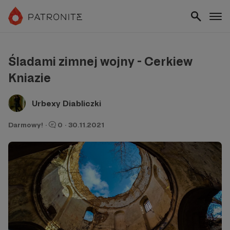
Śladami zimnej wojny - Cerkiew
Kniazie
Urbexy Diabliczki
Darmowy!
·
0
·
30.11.2021