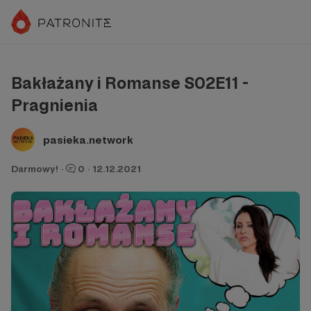
Bakłażany i Romanse S02E11 -
Pragnienia
pasieka.network
Darmowy!
·
0
·
12.12.2021