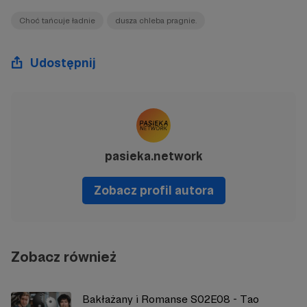
Choć tańcuje ładnie
dusza chleba pragnie.
Udostępnij
pasieka.network
Zobacz profil autora
Zobacz również
Bakłażany i Romanse S02E08 - Tao