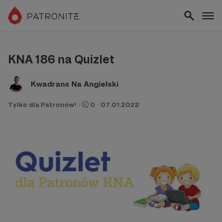
KNA 186 na Quizlet
Kwadrans Na Angielski
Tylko dla Patronów!
·
0
·
07.01.2022