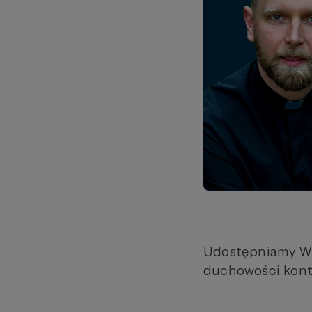
Udostępniamy Wam
duchowości kont