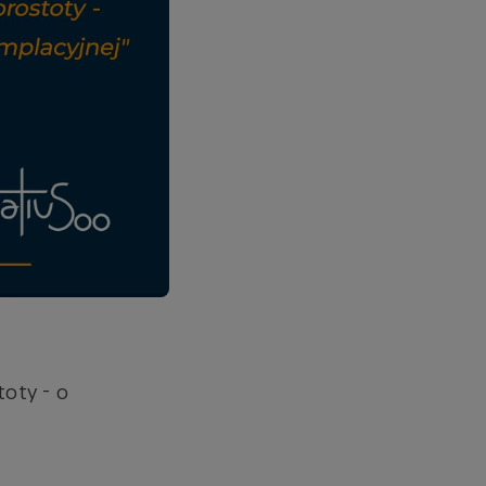
oty - o