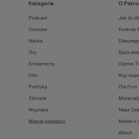
Kategorie
O Patro
Podcast
Jak to dz
Youtube
Funkcje 
Nauka
Dlaczego
Gry
Baza wie
Streamerzy
Opinie 
Film
Kup wspa
Polityka
Dla firm
Zdrowie
Materiał
Wyprawy
Nasz Ze
Więcej kategorii
Media o 
About