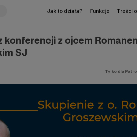
Jak to działa?
Funkcje
Treści 
 z konferencji z ojcem Romane
kim SJ
Tylko dla Patr