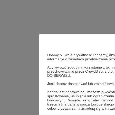
Dbamy o Twoją prywatność i chcemy, abyś 
informacje o zasadach przetwarzania pr
Aby wyrazić zgody na korzystanie z techn
przechowywanie przez Crowd8 sp. z o.o.
DO SERWISU.
Udostępnij
Jeśli chcesz dostosować lub zmienić sw
Zgoda jest dobrowolna i możesz ją wyc
sprostowania, usunięcia lub ograniczeni
końcowym. Pamiętaj, że w zależności od
trzecich tj. z państw spoza Europejskie
Pogłęb
celów przetwarzania znajdują się w naszej