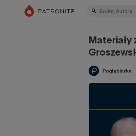
Materiały
Groszews
Pogłębiarka