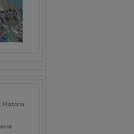
 Historia
tania