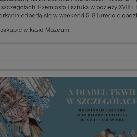
 szczegółach. Rzemiosło i sztuka w odzieży XVIII i 
potkania odbędą się w weekend 5-6 lutego o godzi
 zakupić w kasie Muzeum.