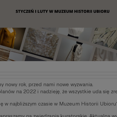
 nowy rok, przed nami nowe wyzwania.
lanów na 2022 i nadzieję, że wszystkie uda się zr
ię w najbliższym czasie w Muzeum Historii Ubioru
zapraszamy na zwiedzania kuratorskie. Aktualna w