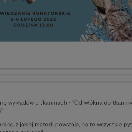
rię wykładów o tkaninach - "Od włókna do tkaniny.
i"
anina, z jakiej materii powstaje, na te wszystkie py