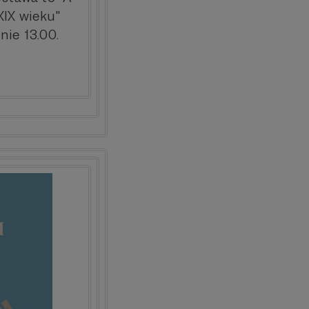
XIX wieku"
nie 13.00.