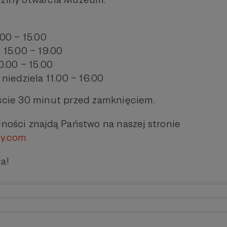
.00 – 15.00
 15.00 – 19.00
0.00 – 15.00
niedziela 11.00 – 16.00
ście 30 minut przed zamknięciem.
lności znajdą Państwo na naszej stronie
ry.com
a!