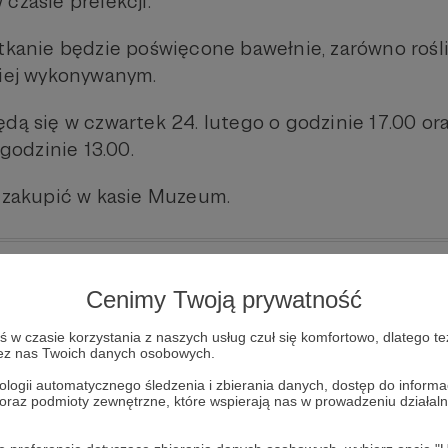
czasie prelekcji.
tkanie będzie poświęcone bawełnie, zarówno roślin
niej wykonywanym.
dą się w czwartek 24. lutego o godzinie 17.00 or
 godzinie 13.00.
 zakupić w kasie Muzeum.
Cenimy Twoją prywatność
w czasie korzystania z naszych usług czuł się komfortowo, dlatego te
zez nas Twoich danych osobowych.
ologii automatycznego śledzenia i zbierania danych, dostęp do inform
 oraz podmioty zewnętrzne, które wspierają nas w prowadzeniu dział