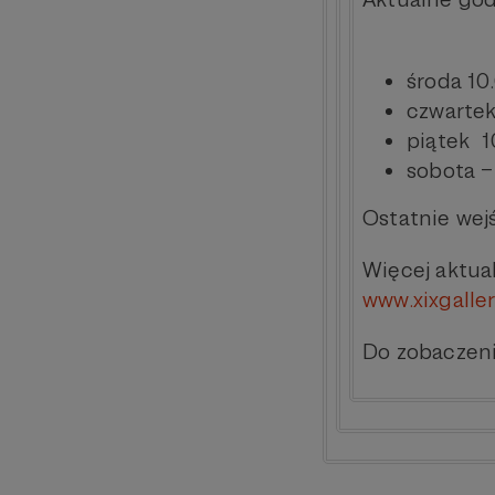
środa 10
czwartek
piątek 1
sobota – 
Ostatnie wej
Więcej aktua
www.xixgalle
Do zobaczeni