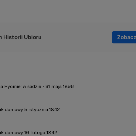
Historii Ubioru
Zobacz 
 Rycinie: w sadzie - 31 maja 1896
ik domowy 5. stycznia 1842
ik domowy 16. lutego 1842