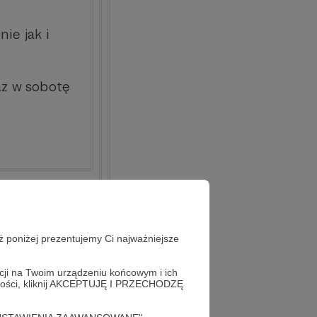
ie jak i
az w sobotę
ż poniżej prezentujemy Ci najważniejsze
acji na Twoim urządzeniu końcowym i ich
alności, kliknij AKCEPTUJĘ I PRZECHODZĘ