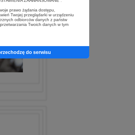
cję "USTAWIENIA ZAAWANSOWANE".
oje prawo żądania dostępu,
wień Twojej przeglądarki w urządzeniu
trznych odbiorców danych z państw
 przetwarzania Twoich danych w tym
przechodzę do serwisu