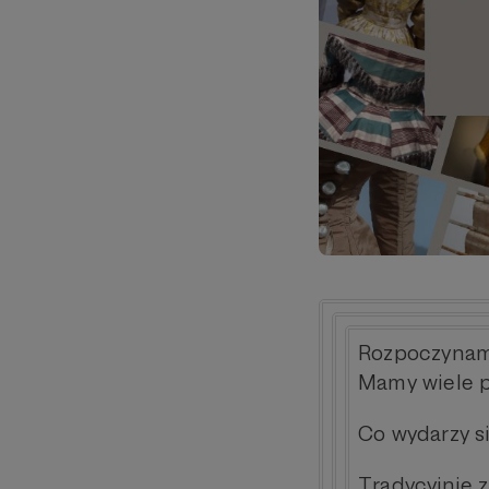
Rozpoczynamy
Mamy wiele p
Co wydarzy s
Tradycyjnie 