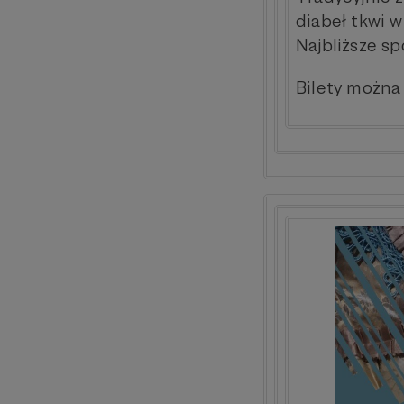
diabeł tkwi w
Najbliższe s
Bilety można