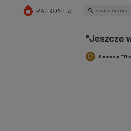
"Jeszcze w
Fundacja "Th