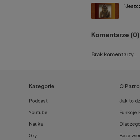
"Jeszc
Komentarze (0)
Brak komentarzy...
Kategorie
O Patro
Podcast
Jak to dz
Youtube
Funkcje 
Nauka
Dlaczego
Gry
Baza wie