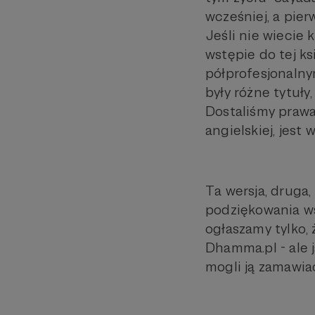
wcześniej, a pie
Jeśli nie wiecie 
wstępie do tej ks
półprofesjonalny
były różne tytuły
Dostaliśmy prawa 
angielskiej, jest
Ta wersja, druga,
podziękowania ws
ogłaszamy tylko, ż
Dhamma.pl - ale 
mogli ją zamawiać