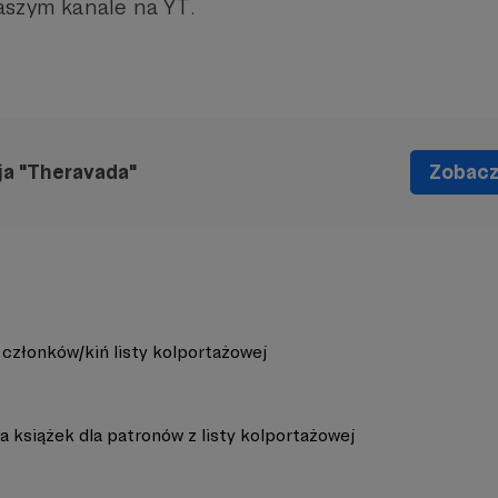
szym kanale na YT.
ja "Theravada"
Zobacz 
 członków/kiń listy kolportażowej
 książek dla patronów z listy kolportażowej