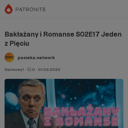
Bakłażany i Romanse S02E17 Jeden
z Pięciu
pasieka.network
Darmowy!
·
0
·
01.02.2022