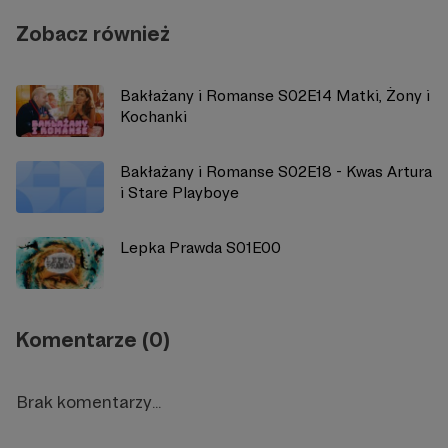
Zobacz również
Bakłażany i Romanse S02E14 Matki, Żony i
Kochanki
Bakłażany i Romanse S02E18 - Kwas Artura
i Stare Playboye
Lepka Prawda S01E00
Komentarze (0)
Brak komentarzy...