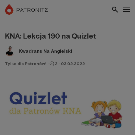
KNA: Lekcja 190 na Quizlet
Kwadrans Na Angielski
Tylko dla Patronów!
·
2
·
03.02.2022