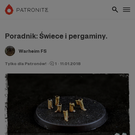
Poradnik: Świece i pergaminy.
Warheim FS
Tylko dla Patronów!
·
1
·
11.01.2018