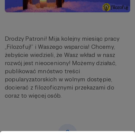
Drodzy Patroni! Mija kolejny miesiąc pracy
„Filozofuj!” i Waszego wsparcia! Chcemy,
żebyście wiedzieli, że Wasz wkład w nasz
rozwój jest nieoceniony! Możemy działać,
publikować mnóstwo treści
popularyzatorskich w wolnym dostępie,
docierać z filozoficznymi przekazami do
coraz to więcej osób.