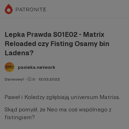
Lepka Prawda S01E02 - Matrix
Reloaded czy Fisting Osamy bin
Ladena?
pasieka.network
Darmowy!
·
0
·
13.03.2022
Paweł i Koledzy zgłębiają universum Matrixa.
Skąd pomyśł, że Neo ma coś wspólnego z
fistingiem?