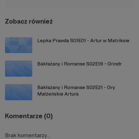
Zobacz również
Lepka Prawda S01E01 - Artur w Matriksie
Bakłażany i Romanse S02E19 - Grindr
Bakłażany i Romanse S02E21 - Gry
Małżeńskie Artura
Komentarze (0)
Brak komentarzy...