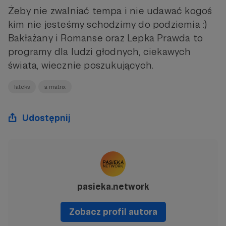
Żeby nie zwalniać tempa i nie udawać kogoś
kim nie jesteśmy schodzimy do podziemia :)
Bakłażany i Romanse oraz Lepka Prawda to
programy dla ludzi głodnych, ciekawych
świata, wiecznie poszukujących.
lateks
a matrix
Udostępnij
pasieka.network
Zobacz profil autora