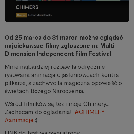
Od 25 marca do 31 marca można oglądać
najciekawsze filmy zgłoszone na Multi
Dimension Independent Film Festival.
Mnie najbardziej rozbawiła odręcznie
rysowana animacja o jaskiniowcach kontra
piłkarze, a zachwyciła magiczna opowieść o
świętach Bożego Narodzenia.
Wśród filmików są też i moje Chimery...
Zachęcam do oglądania!
#CHIMERY
#animacje
:)
LINK do festiwalowej strony: