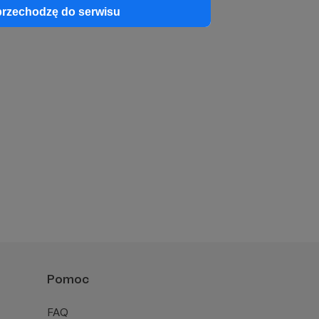
przechodzę do serwisu
Pomoc
FAQ