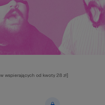
ów wspierających od kwoty 28 zł]