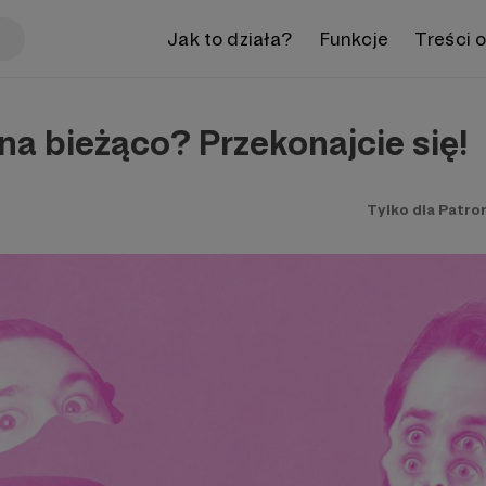
Jak to działa?
Funkcje
Treści 
na bieżąco? Przekonajcie się!
Tylko dla Patro