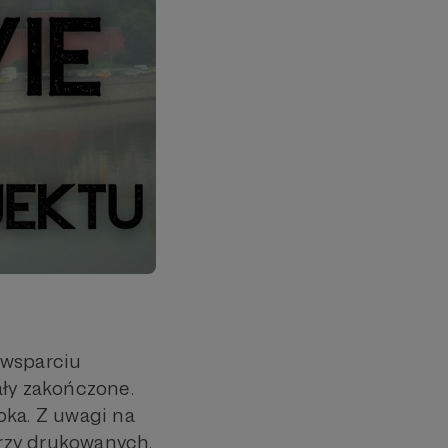
 wsparciu
ły zakończone.
oka. Z uwagi na
rzy drukowanych.