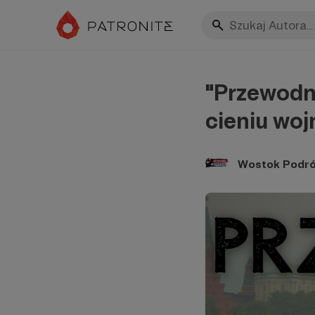
"Przewodn
cieniu woj
Wostok Podró