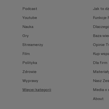
Podcast
Jak to dz
Youtube
Funkcje 
Nauka
Dlaczego
Gry
Baza wie
Streamerzy
Opinie 
Film
Kup wspa
Polityka
Dla firm
Zdrowie
Materiał
Wyprawy
Nasz Ze
Więcej kategorii
Media o 
About