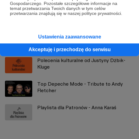
Gospodarczego. Pozostałe szczegółowe informacje na
temat przetwarzania Twoich danych w tym celów
Zobacz profil autora
przetwarzania znajdują się w naszej polityce prywatności.
Ustawienia zaawansowane
Zobacz również
Akceptuję i przechodzę do serwisu
Polecenia kulturalne od Justyny Dżbik-
Kluge
Top Depeche Mode - Tribute to Andy
Fletcher
Playlista dla Patronów - Anna Karaś