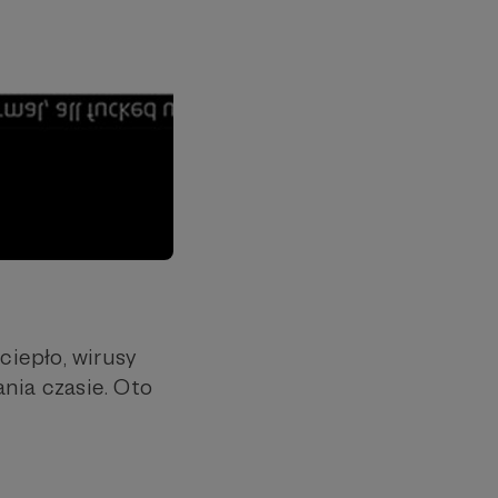
ciepło, wirusy
nia czasie. Oto