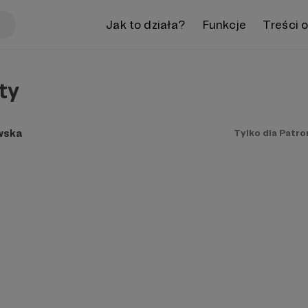
Jak to działa?
Funkcje
Treści 
ty
wska
Tylko dla Patr