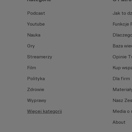
Podcast
Jak to dz
Youtube
Funkcje 
Nauka
Dlaczego
Gry
Baza wie
Streamerzy
Opinie 
Film
Kup wspa
Polityka
Dla firm
Zdrowie
Materiał
Wyprawy
Nasz Ze
Więcej kategorii
Media o 
About