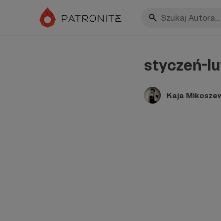
styczeń-lu
Kaja Mikosze