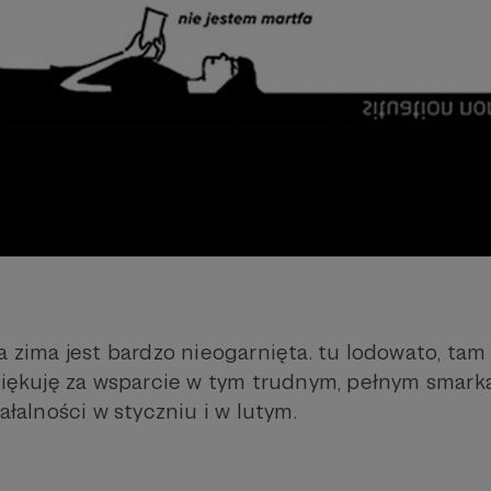
a zima jest bardzo nieogarnięta. tu lodowato, tam 
dziękuję za wsparcie w tym trudnym, pełnym smarka
iałalności w styczniu i w lutym.