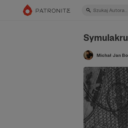
Symulakr
Michał Jan Bo