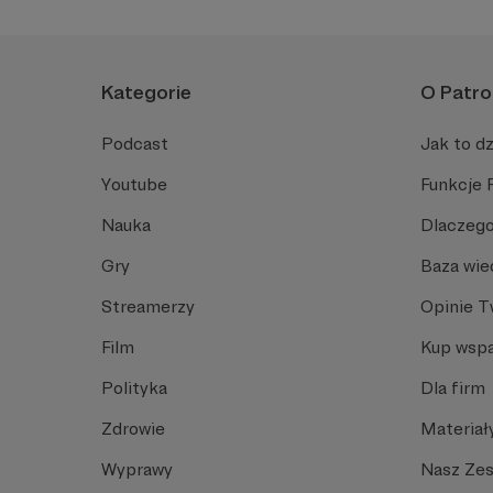
Kategorie
O Patro
Podcast
Jak to dz
Youtube
Funkcje 
Nauka
Dlaczego
Gry
Baza wie
Streamerzy
Opinie 
Film
Kup wspa
Polityka
Dla firm
Zdrowie
Materiał
Wyprawy
Nasz Ze