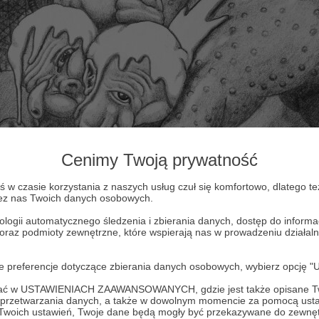
Cenimy Twoją prywatność
w czasie korzystania z naszych usług czuł się komfortowo, dlatego te
zez nas Twoich danych osobowych.
ologii automatycznego śledzenia i zbierania danych, dostęp do inform
 oraz podmioty zewnętrzne, które wspierają nas w prowadzeniu dział
oje preferencje dotyczące zbierania danych osobowych, wybierz op
ofać w USTAWIENIACH ZAAWANSOWANYCH, gdzie jest także opisane Tw
a przetwarzania danych, a także w dowolnym momencie za pomocą usta
 Twoich ustawień, Twoje dane będą mogły być przekazywane do zewnę