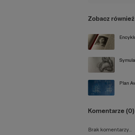
Zobacz również
Encykl
Symula
Plan A
Komentarze (0)
Brak komentarzy...