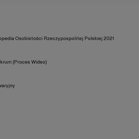
opedia Osobistości Rzeczypospolitej Polskiej 2021
krum (Proces Wideo)
waryjny