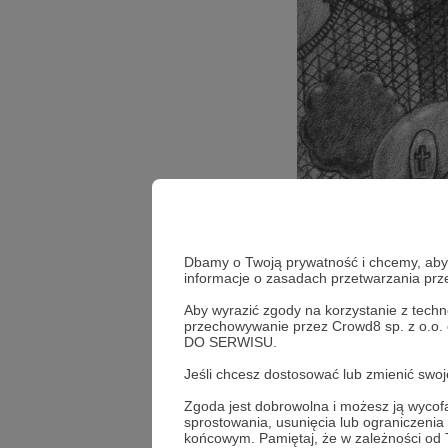
Dbamy o Twoją prywatność i chcemy, abyś 
informacje o zasadach przetwarzania pr
Aby wyrazić zgody na korzystanie z techn
przechowywanie przez Crowd8 sp. z o.o.
DO SERWISU.
Jeśli chcesz dostosować lub zmienić sw
Zgoda jest dobrowolna i możesz ją wyc
sprostowania, usunięcia lub ograniczeni
końcowym. Pamiętaj, że w zależności od