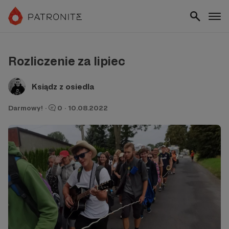
Rozliczenie za lipiec
Ksiądz z osiedla
Darmowy!
·
0
·
10.08.2022