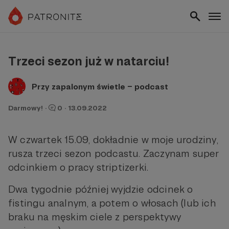
Trzeci sezon już w natarciu!
Przy zapalonym świetle – podcast
Darmowy!
·
0
·
13.09.2022
W czwartek 15.09, dokładnie w moje urodziny,
rusza trzeci sezon podcastu. Zaczynam super
odcinkiem o pracy striptizerki.
Dwa tygodnie później wyjdzie odcinek o
fistingu analnym, a potem o włosach (lub ich
braku na męskim ciele z perspektywy