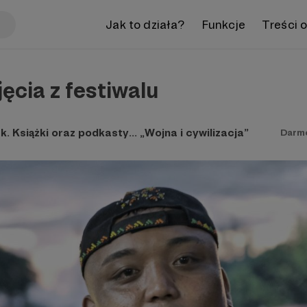
Jak to działa?
Funkcje
Treści 
jęcia z festiwalu
k. Książki oraz podkasty... „Wojna i cywilizacja”
Darm