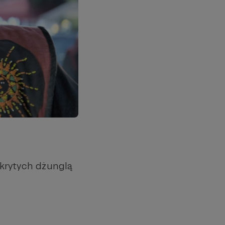
okrytych dżunglą