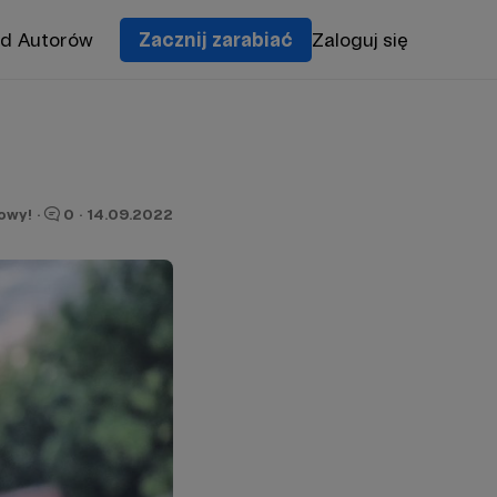
od Autorów
Zacznij zarabiać
Zaloguj się
owy!
·
0
·
14.09.2022