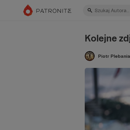
Kolejne zd
Piotr Plebania