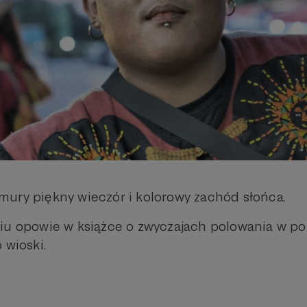
ury piękny wieczór i kolorowy zachód słońca.
iu opowie w książce o zwyczajach polowania w p
 wioski.