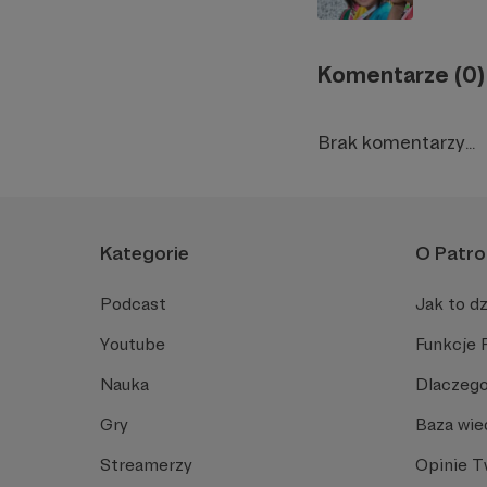
Komentarze (0)
Brak komentarzy...
Kategorie
O Patro
Podcast
Jak to dz
Youtube
Funkcje 
Nauka
Dlaczego
Gry
Baza wie
Streamerzy
Opinie 