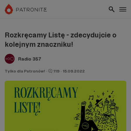
Rozkręcamy Listę - zdecydujcie o
kolejnym znaczniku!
Radio 357
Tylko dla Patronów!
·
119
·
15.09.2022