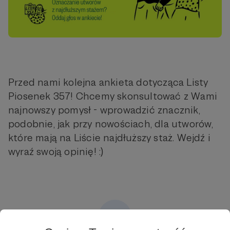
Przed nami kolejna ankieta dotycząca Listy
Piosenek 357! Chcemy skonsultować z Wami
najnowszy pomysł - wprowadzić znacznik,
podobnie, jak przy nowościach, dla utworów,
które mają na Liście najdłuższy staż. Wejdź i
wyraź swoją opinię! :)