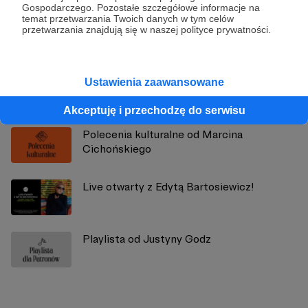
Gospodarczego. Pozostałe szczegółowe informacje na
temat przetwarzania Twoich danych w tym celów
Zobacz profil autora
przetwarzania znajdują się w naszej polityce prywatności.
Ustawienia zaawansowane
Zobacz również
Akceptuję i przechodzę do serwisu
Polecenia kulturalne od Marcina
Cichońskiego
Live otwarty z Edytą Bartosiewicz!
Playlista od Justyny Godz