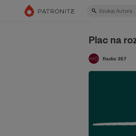
Plac na ro
Radio 357