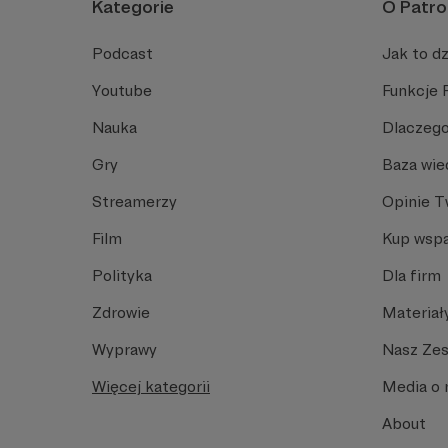
Kategorie
O Patro
Podcast
Jak to dz
Youtube
Funkcje 
Nauka
Dlaczego
Gry
Baza wie
Streamerzy
Opinie 
Film
Kup wspa
Polityka
Dla firm
Zdrowie
Materiał
Wyprawy
Nasz Ze
Więcej kategorii
Media o 
About