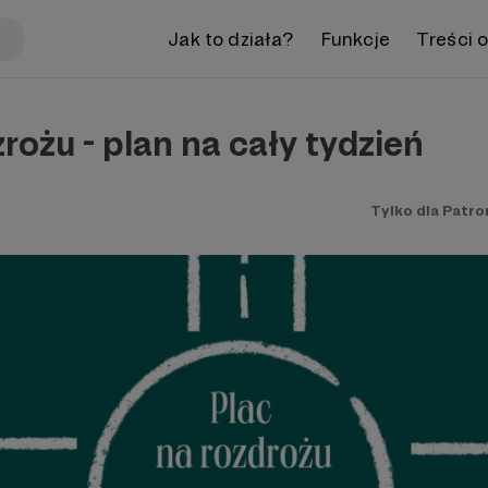
Jak to działa?
Funkcje
Treści 
zrożu - plan na cały tydzień
Tylko dla Patr