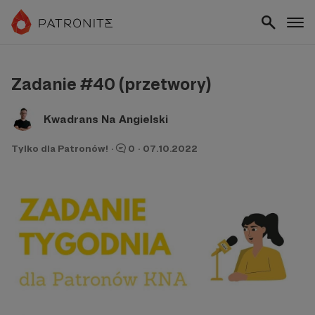
Zadanie #40 (przetwory)
Kwadrans Na Angielski
Tylko dla Patronów!
·
0
·
07.10.2022