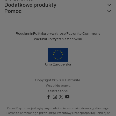
Dodatkowe produkty
Pomoc
Regulamin
Polityka prywatności
Patronite Commons
Warunki korzystania z serwisu
Unia Europejska
Copyright 2026 © Patronite.
Wszelkie prawa
zastrzeżone.
Crowd8 sp. z o.o. jest wyłącznym właścicielem znaku słowno-graficznego
Patronite chronionego przez Urząd Patentowy Rzeczpospolitej Polskiej nr