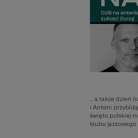
... a także dzień 
i Antoni przybli
święto polskiej 
klubu jazzowego -