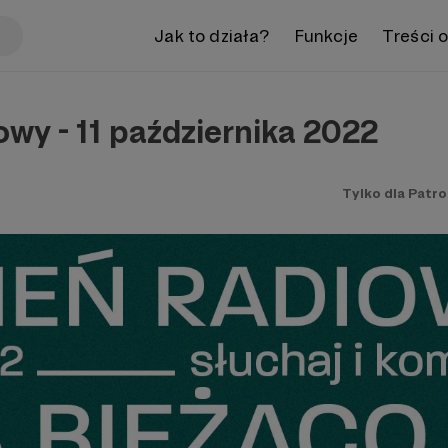
Jak to działa?
Funkcje
Treści 
owy - 11 października 2022
Tylko dla Patr