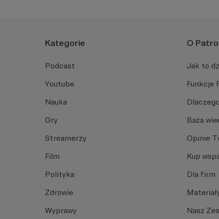
Kategorie
O Patro
Podcast
Jak to dz
Youtube
Funkcje 
Nauka
Dlaczego
Gry
Baza wie
Streamerzy
Opinie 
Film
Kup wspa
Polityka
Dla firm
Zdrowie
Materiał
Wyprawy
Nasz Ze