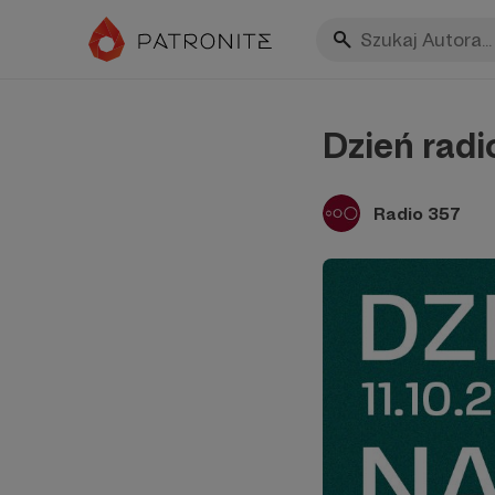
Dzień radi
Radio 357