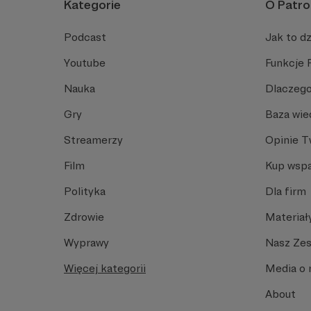
Kategorie
O Patro
Podcast
Jak to dz
Youtube
Funkcje 
Nauka
Dlaczego
Gry
Baza wie
Streamerzy
Opinie 
Film
Kup wspa
Polityka
Dla firm
Zdrowie
Materiał
Wyprawy
Nasz Ze
Więcej kategorii
Media o 
About