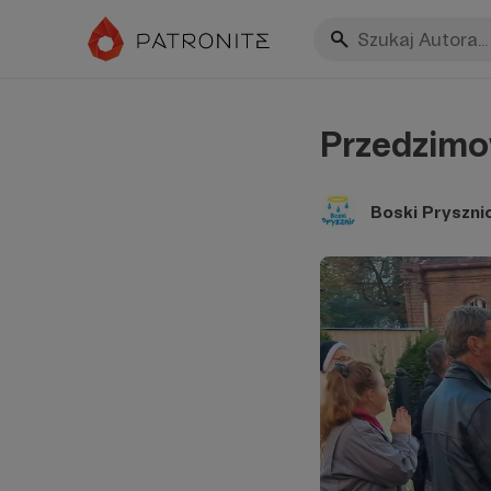
Przedzimo
Boski Pryszni