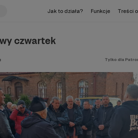
Jak to działa?
Funkcje
Treści 
wy czwartek
c
Tylko dla Patr