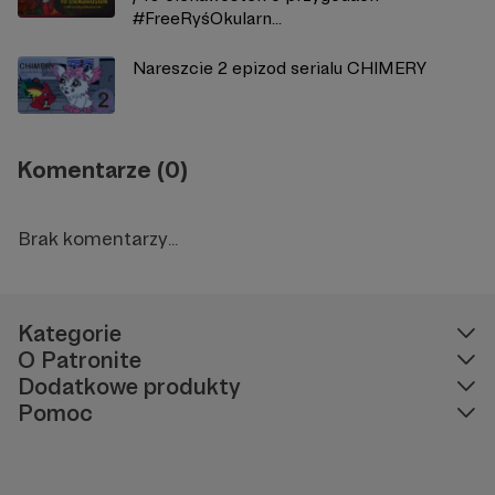
#FreeRyśOkularn...
Nareszcie 2 epizod serialu CHIMERY
Komentarze (0)
Brak komentarzy...
Kategorie
O Patronite
Dodatkowe produkty
Pomoc