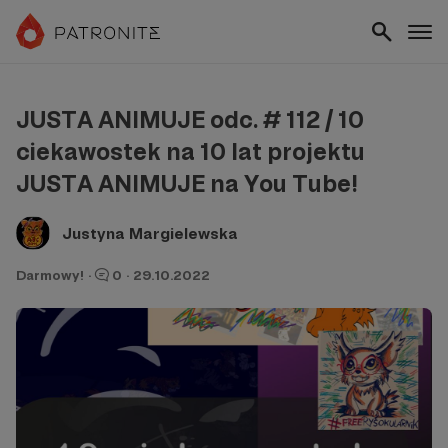
JUSTA ANIMUJE odc. # 112 / 10
ciekawostek na 10 lat projektu
JUSTA ANIMUJE na You Tube!
Justyna Margielewska
Darmowy!
·
0
·
29.10.2022