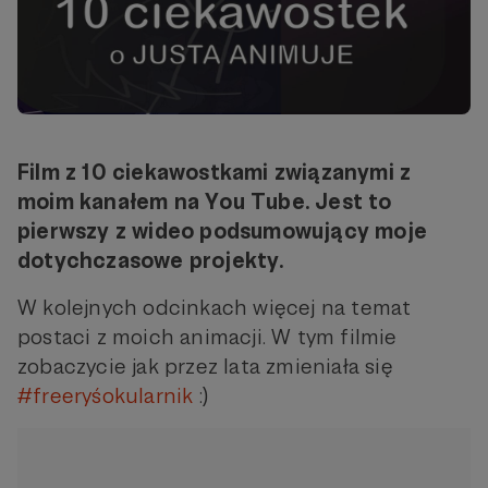
Film z 10 ciekawostkami związanymi z
moim kanałem na You Tube. Jest to
pierwszy z wideo podsumowujący moje
dotychczasowe projekty.
W kolejnych odcinkach więcej na temat
postaci z moich animacji. W tym filmie
zobaczycie jak przez lata zmieniała się
#freeryśokularnik
:)