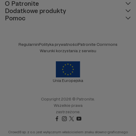
O Patronite
Dodatkowe produkty
Pomoc
Regulamin
Polityka prywatności
Patronite Commons
Warunki korzystania z serwisu
Unia Europejska
Copyright 2026 © Patronite.
Wszelkie prawa
zastrzeżone.
Crowd8 sp. z o.o. jest wyłącznym właścicielem znaku słowno-graficznego