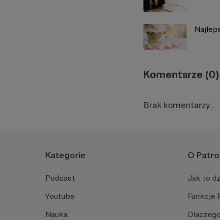
Najleps
Komentarze (0)
Brak komentarzy...
Kategorie
O Patro
Podcast
Jak to dz
Youtube
Funkcje 
Nauka
Dlaczego