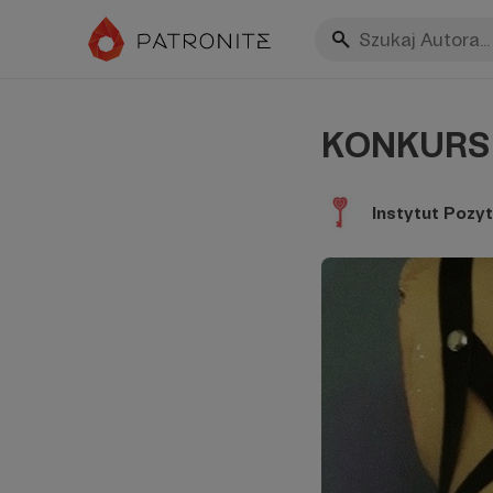
KONKURS 
Instytut Pozy