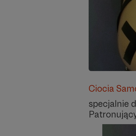
Ciocia Sam
specjalnie 
Patronując