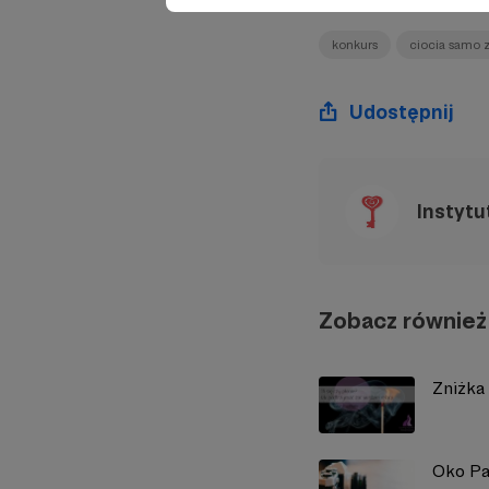
konkurs
ciocia samo 
Udostępnij
Instytu
Zobacz również
Zniżka
Oko Pa