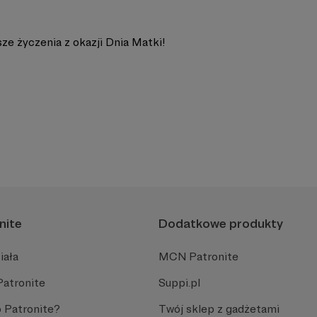
ze życzenia z okazji Dnia Matki!
nite
Dodatkowe produkty
iała
MCN Patronite
Patronite
Suppi.pl
 Patronite?
Twój sklep z gadżetami