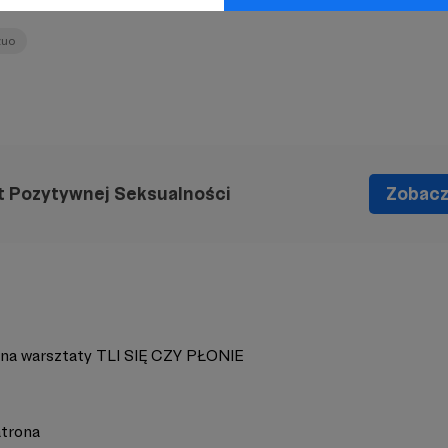
zuo
t Pozytywnej Seksualności
Zobacz 
 na warsztaty TLI SIĘ CZY PŁONIE
trona