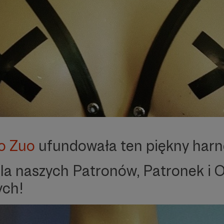
o Zuo
ufundowała ten piękny harn
dla naszych Patronów, Patronek i 
ych!