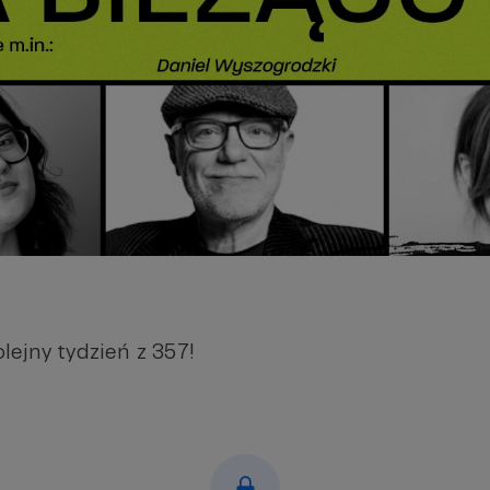
ejny tydzień z 357!