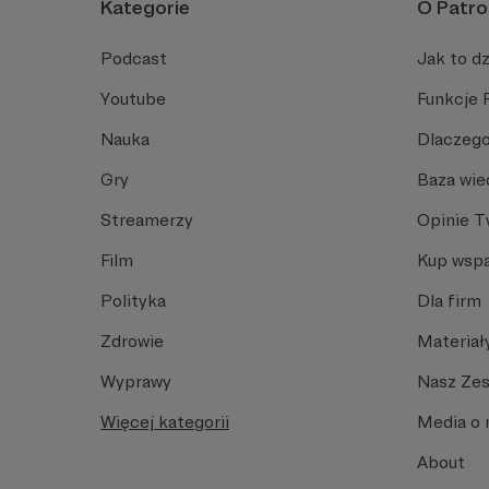
Kategorie
O Patro
Podcast
Jak to dz
Youtube
Funkcje 
Nauka
Dlaczego
Gry
Baza wie
Streamerzy
Opinie 
Film
Kup wspa
Polityka
Dla firm
Zdrowie
Materiał
Wyprawy
Nasz Ze
Więcej kategorii
Media o 
About