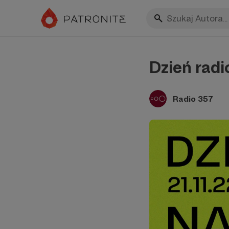
Dzień radi
Radio 357