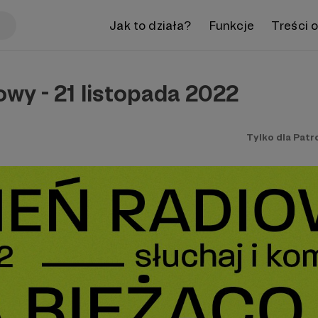
Jak to działa?
Funkcje
Treści 
owy - 21 listopada 2022
Tylko dla Pat