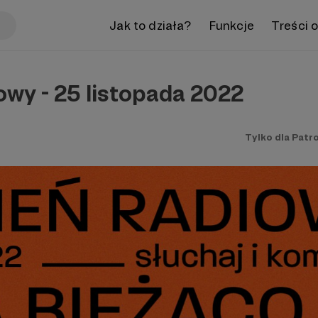
Jak to działa?
Funkcje
Treści 
owy - 25 listopada 2022
Tylko dla Patr