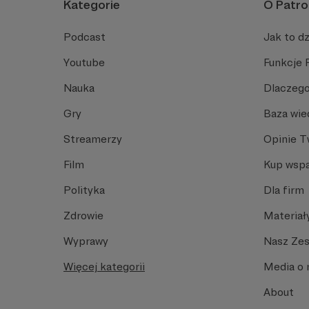
Kategorie
O Patro
Podcast
Jak to dz
Youtube
Funkcje 
Nauka
Dlaczego
Gry
Baza wie
Streamerzy
Opinie 
Film
Kup wspa
Polityka
Dla firm
Zdrowie
Materiał
Wyprawy
Nasz Ze
Więcej kategorii
Media o 
About