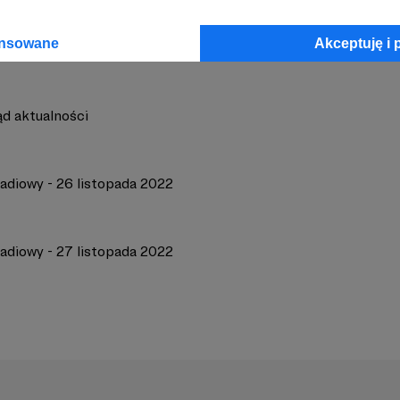
ansowane
Akceptuję i 
ąd aktualności
radiowy - 26 listopada 2022
radiowy - 27 listopada 2022