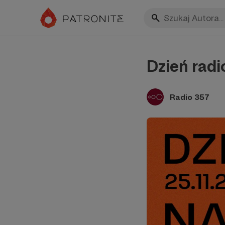
Dzień radi
Radio 357