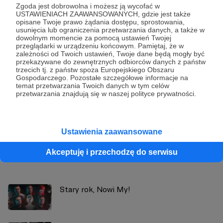
Zgoda jest dobrowolna i możesz ją wycofać w
USTAWIENIACH ZAAWANSOWANYCH, gdzie jest także
Udostępnij
opisane Twoje prawo żądania dostępu, sprostowania,
usunięcia lub ograniczenia przetwarzania danych, a także w
dowolnym momencie za pomocą ustawień Twojej
przeglądarki w urządzeniu końcowym. Pamiętaj, że w
zależności od Twoich ustawień, Twoje dane będą mogły być
przekazywane do zewnętrznych odbiorców danych z państw
trzecich tj. z państw spoza Europejskiego Obszaru
Gospodarczego. Pozostałe szczegółowe informacje na
Gospoda RPG
temat przetwarzania Twoich danych w tym celów
przetwarzania znajdują się w naszej polityce prywatności.
Zobacz profil autora
Ustawienia zaawansowane
Akceptuję i przechodzę do serwisu
Zobacz również
Stary rok, Nowi My!