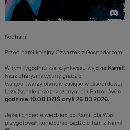
Kochani!
Przed nami kolejny Czwartek z Gospodarzem!
W tym tygodniu zza szynkwasu wyjdzie
Kamil!
Nasz charyzmatyczny gracz o
tysiącu twarzy planuje zasiąść w discordowej
Loży (kanale przeznaczonym dla Patronów) o
godzinie
19.00
DZIŚ czyli
26.03.2026.
Jeżeli chcecie wiedzieć co Kamil dla Was
przygotował, koniecznie bądźcie tam z Nami!